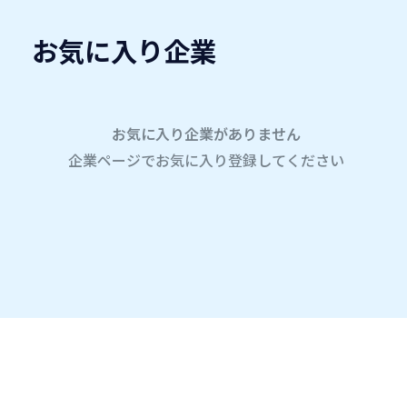
お気に入り企業
愛名会企業研究会
A
学内企業研究会2026
TITLE
お気に入り企業がありません
企業ページでお気に入り登録してください
ホーム