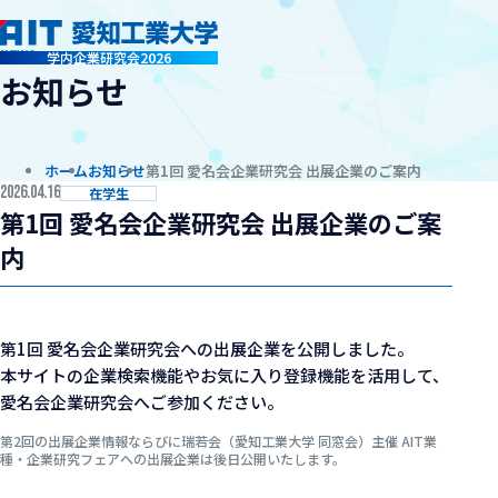
news
学内企業研究会2026
お知らせ
ホーム
お知らせ
第1回 愛名会企業研究会 出展企業のご案内
2026.04.16
在学生
第1回 愛名会企業研究会 出展企業のご案
内
第1回 愛名会企業研究会への出展企業を公開しました。
本サイトの企業検索機能やお気に入り登録機能を活用して、
愛名会企業研究会へご参加ください。
第2回の出展企業情報ならびに瑞若会（愛知工業大学 同窓会）主催 AIT業
種・企業研究フェアへの出展企業は後日公開いたします。