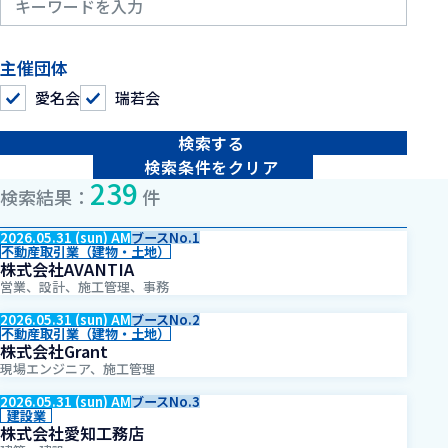
主催団体
愛名会
瑞若会
検索する
検索条件をクリア
239
検索結果：
件
2026.05.31 (sun) AM
ブースNo.1
不動産取引業（建物・土地）
株式会社AVANTIA
営業、設計、施工管理、事務
2026.05.31 (sun) AM
ブースNo.2
不動産取引業（建物・土地）
株式会社Grant
現場エンジニア、施工管理
2026.05.31 (sun) AM
ブースNo.3
建設業
株式会社愛知工務店