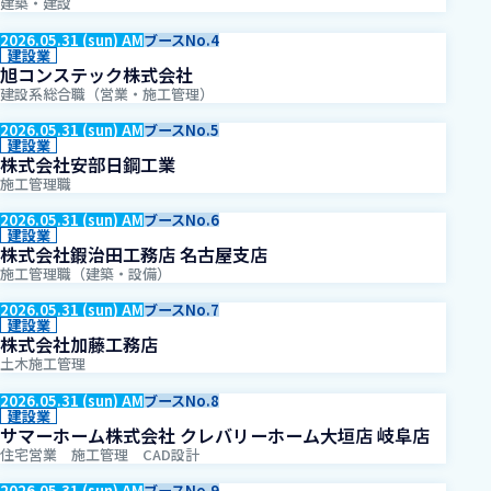
建築・建設
2026.05.31 (sun) AM
ブースNo.4
建設業
旭コンステック株式会社
建設系総合職（営業・施工管理）
2026.05.31 (sun) AM
ブースNo.5
建設業
株式会社安部日鋼工業
施工管理職
2026.05.31 (sun) AM
ブースNo.6
建設業
株式会社鍜治田工務店 名古屋支店
施工管理職（建築・設備）
2026.05.31 (sun) AM
ブースNo.7
建設業
株式会社加藤工務店
土木施工管理
2026.05.31 (sun) AM
ブースNo.8
建設業
サマーホーム株式会社 クレバリーホーム大垣店 岐阜店
住宅営業 施工管理 CAD設計
2026.05.31 (sun) AM
ブースNo.9