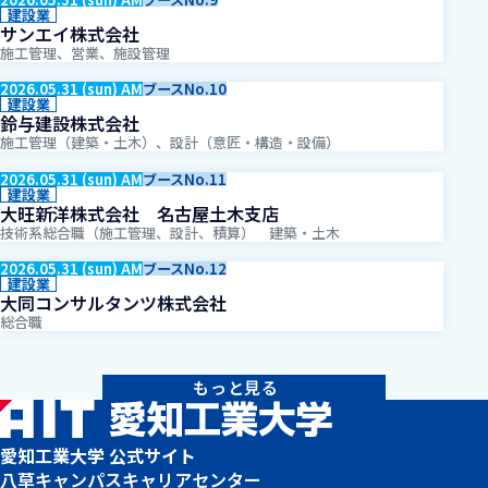
建設業
サンエイ株式会社
施工管理、営業、施設管理
2026.05.31 (sun) AM
ブースNo.10
建設業
鈴与建設株式会社
施工管理（建築・土木）、設計（意匠・構造・設備）
2026.05.31 (sun) AM
ブースNo.11
建設業
大旺新洋株式会社 名古屋土木支店
技術系総合職（施工管理、設計、積算） 建築・土木
2026.05.31 (sun) AM
ブースNo.12
建設業
大同コンサルタンツ株式会社
総合職
もっと見る
愛知工業大学 公式サイト
八草キャンパス
キャリアセンター