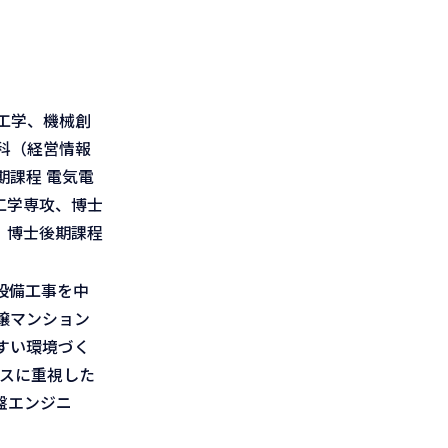
工学、機械創
科（経営情報
課程 電気電
工学専攻、博士
、博士後期課程
設備工事を中
譲マンション
すい環境づく
ンスに重視した
盤エンジニ