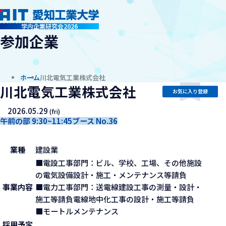
company
学内企業研究会2026
参加企業
ホーム
川北電気工業株式会社
川北電気工業株式会社
お気に入り登録
2026.05.29
(fri)
午前の部 9:30~11:45
ブース No.36
業種
建設業
■電設工事部門：ビル、学校、工場、その他施設
の電気設備設計・施工・メンテナンス等請負
事業内容
■電力工事部門：送電線建設工事の測量・設計・
施工等請負電線地中化工事の設計・施工等請負
■モートルメンテナンス
採用予定