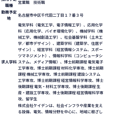
営業職 技術職
職種
勤務予定
名古屋市中区千代田二丁目１７番３号
地
電気学科（電気工学、電子情報工学）、応用化学
科（応用化学、バイオ環境化学）、機械学科（機
械工学、機械創造工学）、社会基盤学科（土木工
学／都市デザイン）、建築学科（建築学、住居デ
ザイン）、経営学科（経営情報システム、スポー
ツマネジメント）、情報科学科（コンピュータシ
求人学科
ステム、メディア情報）、博士前期課程 電気電子
工学専攻、博士前期課程 材料化学専攻、博士前期
課程 機械工学専攻、博士前期課程 建設システム
工学専攻、博士前期課程 経営情報科学専攻、博士
後期課程 電気・材料工学専攻、博士後期課程 生
産・建設工学専攻、博士後期課程 経営情報科学専
攻、留学生
株式会社ケイデンは、社会インフラや産業を支え
る設備、電気、情報分野を中心に、地域に根ざし