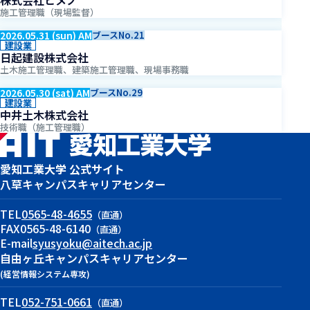
施工管理職（現場監督）
2026.05.31 (sun) AM
ブースNo.21
建設業
日起建設株式会社
土木施工管理職、建築施工管理職、現場事務職
2026.05.30 (sat) AM
ブースNo.29
建設業
中井土木株式会社
技術職（施工管理職）
愛知工業大学 公式サイト
八草キャンパス
キャリアセンター
TEL
0565-48-4655
（直通）
FAX
0565-48-6140
（直通）
E-mail
syusyoku@aitech.ac.jp
自由ヶ丘キャンパス
キャリアセンター
(経営情報システム専攻)
TEL
052-751-0661
（直通）