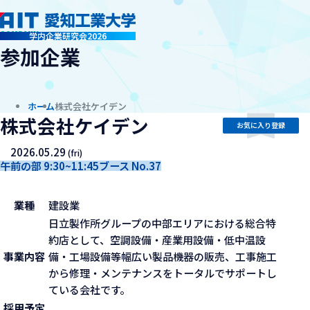
company
学内企業研究会2026
参加企業
ホーム
株式会社ケイデン
株式会社ケイデン
お気に入り登録
2026.05.29
(fri)
午前の部 9:30~11:45
ブース No.37
業種
建設業
日立製作所グループの中部エリアにおける総合特
約店として、空調設備・産業用設備・低中温設
事業内容
備・工場設備等幅広い製品機器の販売、工事施工
から修理・メンテナンスをトータルでサポートし
ている会社です。
採用予定