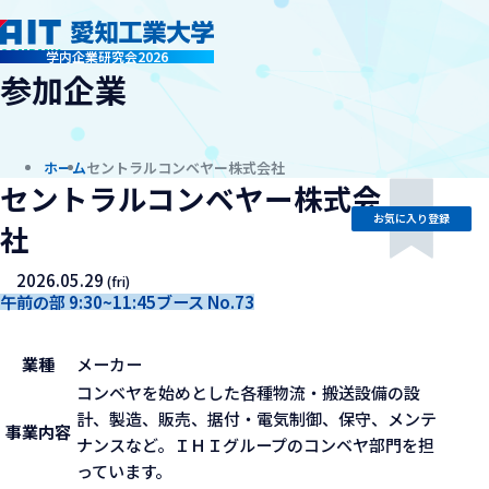
company
学内企業研究会2026
参加企業
ホーム
セントラルコンベヤー株式会社
セントラルコンベヤー株式会
お気に入り登録
社
2026.05.29
(fri)
午前の部 9:30~11:45
ブース No.73
業種
メーカー
コンベヤを始めとした各種物流・搬送設備の設
計、製造、販売、据付・電気制御、保守、メンテ
事業内容
ナンスなど。ＩＨＩグループのコンベヤ部門を担
っています。