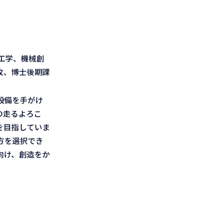
工学、機械創
攻、博士後期課
設備を手がけ
の走るよろこ
を目指していま
方を選択でき
向け、創造をか