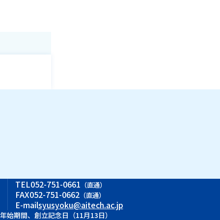
ス
TEL
052-751-0661
（直通）
FAX
052-751-0662
（直通）
E-mail
syusyoku@aitech.ac.jp
末年始期間、創立記念日（11月13日）