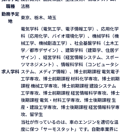
職種
法務
勤務予定
東京、栃木、埼玉
地
電気学科（電気工学、電子情報工学）、応用化学
科（応用化学、バイオ環境化学）、機械学科（機
械工学、機械創造工学）、社会基盤学科（土木工
学／都市デザイン）、建築学科（建築学、住居デ
ザイン）、経営学科（経営情報システム、スポー
ツマネジメント）、情報科学科（コンピュータシ
求人学科
ステム、メディア情報）、博士前期課程 電気電子
工学専攻、博士前期課程 材料化学専攻、博士前期
課程 機械工学専攻、博士前期課程 建設システム
工学専攻、博士前期課程 経営情報科学専攻、博士
後期課程 電気・材料工学専攻、博士後期課程 生
産・建設工学専攻、博士後期課程 経営情報科学専
攻、留学生
当社が作っているのは、車のエンジンを適切な温
度に保つ「サーモスタット」です。自動車業界に