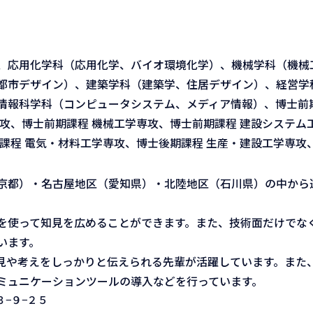
、応用化学科（応用化学、バイオ環境化学）、機械学科（機械
都市デザイン）、建築学科（建築学、住居デザイン）、経営学
情報科学科（コンピュータシステム、メディア情報）、博士前期
攻、博士前期課程 機械工学専攻、博士前期課程 建設システム
課程 電気・材料工学専攻、博士後期課程 生産・建設工学専攻
京都）・名古屋地区（愛知県）・北陸地区（石川県）の中から
を使って知見を広めることができます。また、技術面だけでな
います。
見や考えをしっかりと伝えられる先輩が活躍しています。また
ミュニケーションツールの導入などを行っています。
−９−２５