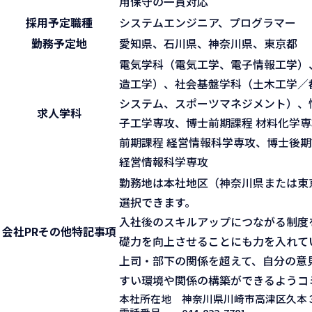
用保守の一貫対応
採用予定職種
システムエンジニア、プログラマー
勤務予定地
愛知県、石川県、神奈川県、東京都
電気学科（電気工学、電子情報工学）
造工学）、社会基盤学科（土木工学／
システム、スポーツマネジメント）、
求人学科
子工学専攻、博士前期課程 材料化学専
前期課程 経営情報科学専攻、博士後期
経営情報科学専攻
勤務地は本社地区（神奈川県または東
選択できます。
入社後のスキルアップにつながる制度
会社PR
その他特記事項
礎力を向上させることにも力を入れて
上司・部下の関係を超えて、自分の意
すい環境や関係の構築ができるようコ
本社所在地
神奈川県川崎市高津区久本３