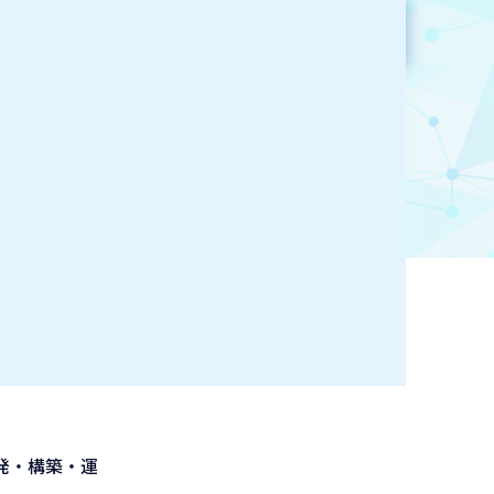
参加企業検索
お気に入り登録
発・構築・運