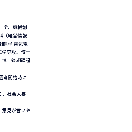
工学、機械創
科（経営情報
課程 電気電
工学専攻、博士
、博士後期課程
選考開始時に
く、社会人基
、意見が言いや