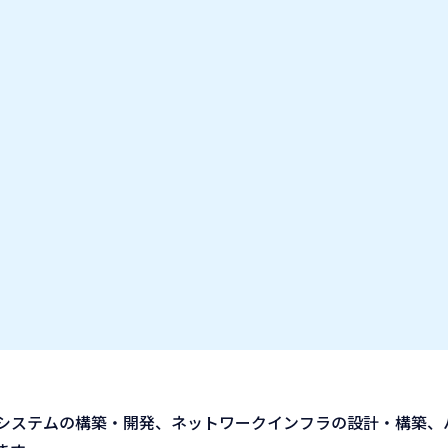
お気に入り企業
IT業種・企業研究フェア
出展企業の方へ
お知らせ
ル、システムの構築・開発、ネットワークインフラの設計・構築、