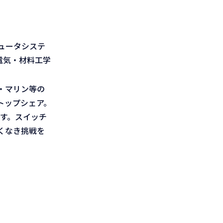
ュータシステ
電気・材料工学
・マリン等の
トップシェア。
す。スイッチ
くなき挑戦を