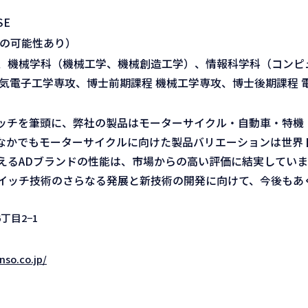
E
務の可能性あり）
、機械学科（機械工学、機械創造工学）、情報科学科（コンピ
気電子工学専攻、博士前期課程 機械工学専攻、博士後期課程 
ッチを筆頭に、弊社の製品はモーターサイクル・自動車・特機
なかでもモーターサイクルに向けた製品バリエーションは世界
えるADブランドの性能は、市場からの高い評価に結実していま
イッチ技術のさらなる発展と新技術の開発に向けて、今後もあ
丁目2−1
nso.co.jp/