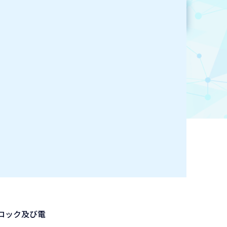
参加企業検索
お気に入り登録
ロック及び電