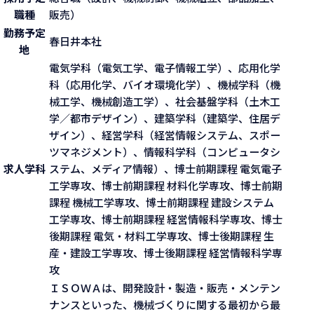
職種
販売）
勤務予定
春日井本社
地
電気学科（電気工学、電子情報工学）、応用化学
科（応用化学、バイオ環境化学）、機械学科（機
械工学、機械創造工学）、社会基盤学科（土木工
学／都市デザイン）、建築学科（建築学、住居デ
ザイン）、経営学科（経営情報システム、スポー
ツマネジメント）、情報科学科（コンピュータシ
求人学科
ステム、メディア情報）、博士前期課程 電気電子
工学専攻、博士前期課程 材料化学専攻、博士前期
課程 機械工学専攻、博士前期課程 建設システム
工学専攻、博士前期課程 経営情報科学専攻、博士
後期課程 電気・材料工学専攻、博士後期課程 生
産・建設工学専攻、博士後期課程 経営情報科学専
攻
ＩＳＯＷＡは、開発設計・製造・販売・メンテン
ナンスといった、機械づくりに関する最初から最