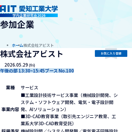
company
学内企業研究会2026
参加企業
ホーム
株式会社アビスト
株式会社アビスト
お気に入り登録
2026.05.29
(fri)
午後の部 13:30~15:45
ブース No.100
業種
サービス
■工業設計技術サービス事業（機械設計開発、シ
ステム・ソフトウェア開発、電気・電子設計開
事業内容
発、AIソリューション）
■3D-CAD教育事業（取引先エンジニア教育、工
業系大学3D-CAD教育受託）
採用予定
機械設計開／システム開発職／電気電子回路設計