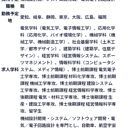
職種
職
勤務予定
愛知、岐阜、静岡、東京、大阪、広島、福岡
地
電気学科（電気工学、電子情報工学）、応用化学
科（応用化学、バイオ環境化学）、機械学科（機
械工学、機械創造工学）、社会基盤学科（土木工
学／都市デザイン）、建築学科（建築学、住居デ
ザイン）、経営学科（経営情報システム、スポー
ツマネジメント）、情報科学科（コンピュータシ
求人学科
ステム、メディア情報）、博士前期課程 電気電子
工学専攻、博士前期課程 材料化学専攻、博士前期
課程 機械工学専攻、博士前期課程 建設システム
工学専攻、博士前期課程 経営情報科学専攻、博士
後期課程 電気・材料工学専攻、博士後期課程 生
産・建設工学専攻、博士後期課程 経営情報科学専
攻、留学生
機械設計開発・システム／ソフトウェア開発・電
気／電子回路設計 を専門とし、自動車、航空宇宙