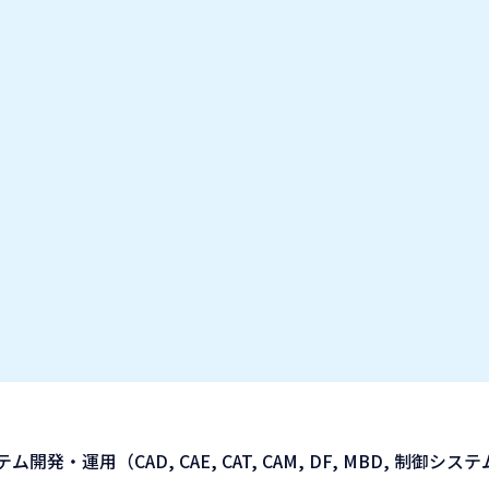
お気に入り企業
IT業種・企業研究フェア
出展企業の方へ
お知らせ
運用（CAD, CAE, CAT, CAM, DF, MBD, 制御シ