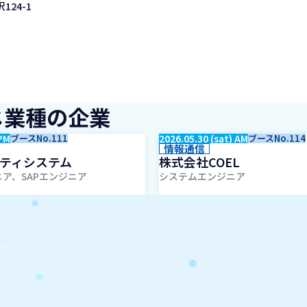
24-1
じ業種の企業
 PM
ブースNo.111
2026.05.30 (sat) AM
ブースNo.114
情報通信
ティシステム
株式会社COEL
ア、SAPエンジニア
システムエンジニア