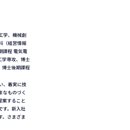
工学、機械創
科（経営情報
課程 電気電
工学専攻、博士
、博士後期課程
い、着実に技
まなものづく
提案すること
です。新入社
す。さまざま