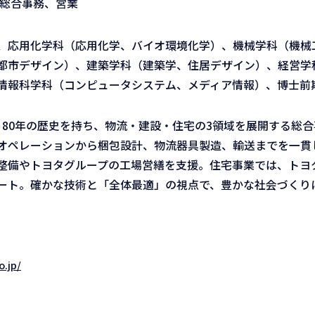
、総合事務、営業
、応用化学科（応用化学、バイオ環境化学）、機械学科（機械
都市デザイン）、建築学科（建築学、住居デザイン）、経営学
情報科学科（コンピュータシステム、メディア情報）、博士前期
、80年の歴史を持ち、物流・建設・住宅の3領域を展開する総合
オペレーションから梱包設計、物流器具製造、輸送までを一貫
整備やトヨタグループの工場営繕を支援。住宅事業では、トヨ
ート。確かな技術と「全体最適」の視点で、豊かな社会づくり
o.jp/