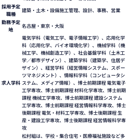
採用予定
建築・土木・設備施工管理、設計、事務、営業
職種
勤務予定
名古屋・東京・大阪
地
電気学科（電気工学、電子情報工学）、応用化学
科（応用化学、バイオ環境化学）、機械学科（機
械工学、機械創造工学）、社会基盤学科（土木工
学／都市デザイン）、建築学科（建築学、住居デ
ザイン）、経営学科（経営情報システム、スポー
ツマネジメント）、情報科学科（コンピュータシ
求人学科
ステム、メディア情報）、博士前期課程 電気電子
工学専攻、博士前期課程 材料化学専攻、博士前期
課程 機械工学専攻、博士前期課程 建設システム
工学専攻、博士前期課程 経営情報科学専攻、博士
後期課程 電気・材料工学専攻、博士後期課程 生
産・建設工学専攻、博士後期課程 経営情報科学専
攻
松村組は、学校・集合住宅・医療福祉施設など多