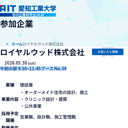
company
学内企業研究会2026
参加企業
ホーム
ロイヤルウッド株式会社
ロイヤルウッド株式会社
お気に入り登録
2026.05.30
(sat)
午前の部 9:30~11:45
ブース No.39
業種
建設業
・オーダーメイド住宅の設計、施工
事業内容
・クリニック設計・建築
・公共事業
採用予定
営業職、設計職、施工管理職
職種
勤務予定