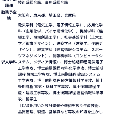
技術系総合職、事務系総合職
職種
勤務予定
大阪府、東京都、埼玉県、兵庫県
地
電気学科（電気工学、電子情報工学）、応用化学
科（応用化学、バイオ環境化学）、機械学科（機
械工学、機械創造工学）、社会基盤学科（土木工
学／都市デザイン）、建築学科（建築学、住居デ
ザイン）、経営学科（経営情報システム、スポー
ツマネジメント）、情報科学科（コンピュータシ
求人学科
ステム、メディア情報）、博士前期課程 電気電子
工学専攻、博士前期課程 材料化学専攻、博士前期
課程 機械工学専攻、博士前期課程 建設システム
工学専攻、博士前期課程 経営情報科学専攻、博士
後期課程 電気・材料工学専攻、博士後期課程 生
産・建設工学専攻、博士後期課程 経営情報科学専
攻、留学生
【CADを用いた設計開発や機械を扱う生産技術、
品質管理、製造、営業職など専攻の知識を生かし