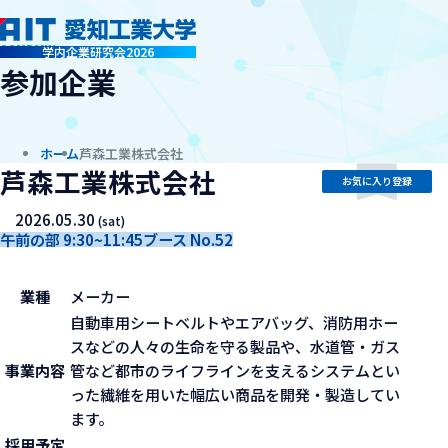
company
学内企業研究会2026
参加企業
ホーム
芦森工業株式会社
芦森工業株式会社
お気に入り登録
2026.05.30
(sat)
午前の部 9:30~11:45
ブース No.52
業種
メーカー
自動車用シートベルトやエアバッグ、消防用ホー
スなどの人々の生命を守る製品や、水道管・ガス
事業内容
管など都市のライフラインを支えるシステムとい
った繊維を用いた幅広い商品を開発・製造してい
ます。
採用予定