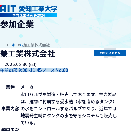
company
学内企業研究会2026
参加企業
ホーム
兼工業株式会社
兼工業株式会社
お気に入り登録
2026.05.30
(sat)
午前の部 9:30~11:45
ブース No.60
業種
メーカー
水用バルブを製造・販売しております。主力製品
は、建物に付属する受水槽（水を溜めるタンク）
事業内容
の水をコントロールするバルブであり、近年では
地震発生時にタンクの水を守るシステムも販売し
ている。
採用予定