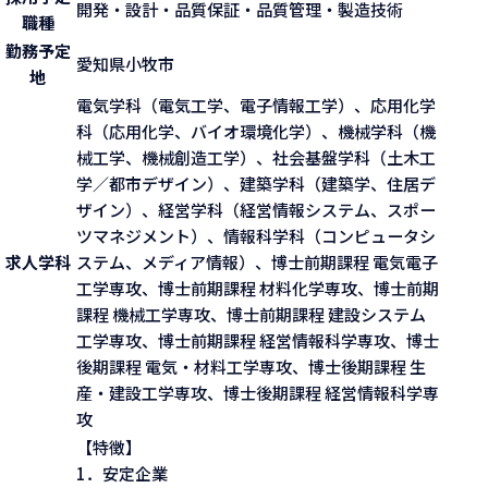
開発・設計・品質保証・品質管理・製造技術
職種
勤務予定
愛知県小牧市
地
電気学科（電気工学、電子情報工学）、応用化学
科（応用化学、バイオ環境化学）、機械学科（機
械工学、機械創造工学）、社会基盤学科（土木工
学／都市デザイン）、建築学科（建築学、住居デ
ザイン）、経営学科（経営情報システム、スポー
ツマネジメント）、情報科学科（コンピュータシ
求人学科
ステム、メディア情報）、博士前期課程 電気電子
工学専攻、博士前期課程 材料化学専攻、博士前期
課程 機械工学専攻、博士前期課程 建設システム
工学専攻、博士前期課程 経営情報科学専攻、博士
後期課程 電気・材料工学専攻、博士後期課程 生
産・建設工学専攻、博士後期課程 経営情報科学専
攻
【特徴】
1．安定企業