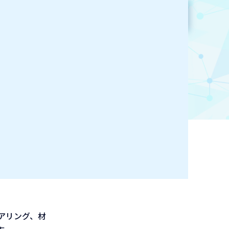
参加企業検索
お気に入り登録
アリング、材