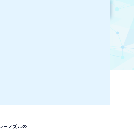
参加企業検索
お気に入り登録
レーノズルの