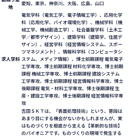
愛知、東京、神奈川、大阪、広島、山口
地
電気学科（電気工学、電子情報工学）、応用化学
科（応用化学、バイオ環境化学）、機械学科（機
械工学、機械創造工学）、社会基盤学科（土木工
学／都市デザイン）、建築学科（建築学、住居デ
ザイン）、経営学科（経営情報システム、スポー
ツマネジメント）、情報科学科（コンピュータシ
求人学科
ステム、メディア情報）、博士前期課程 電気電子
工学専攻、博士前期課程 材料化学専攻、博士前期
課程 機械工学専攻、博士前期課程 建設システム
工学専攻、博士前期課程 経営情報科学専攻、博士
後期課程 電気・材料工学専攻、博士後期課程 生
産・建設工学専攻、博士後期課程 経営情報科学専
攻
吉田ＳＫＴは、『表面処理技術』という、普段は
あまり目にする機会がないかもしれませんが、実
はものづくりを根底から支える【革新的な技術】
のパイオニアです。ものづくりの現場で発生する