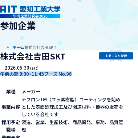
company
学内企業研究会2026
参加企業
ホーム
株式会社吉田SKT
株式会社吉田SKT
お気に入り登録
2026.05.30
(sat)
午前の部 9:30~11:45
ブース No.96
業種
メーカー
テフロンTM（フッ素樹脂）コーティングを始め
事業内容
とした表面処理加工及び関連材料・機器の販売を
している会社です
採用予定
製造、営業、生産技術、商品開発、事務、品質管
職種
理
勤務予定