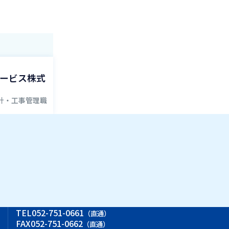
ービス株式
計・工事管理職
ス
TEL
052-751-0661
（直通）
FAX
052-751-0662
（直通）