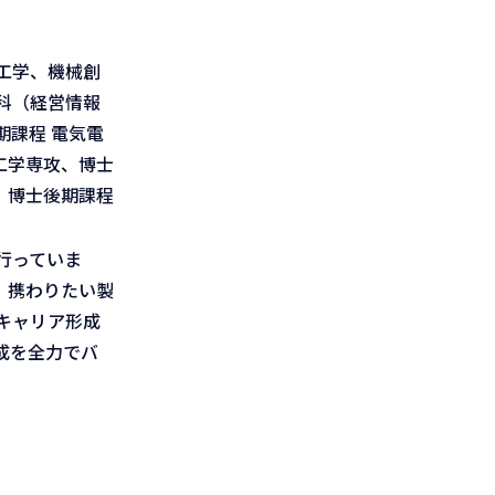
工学、機械創
科（経営情報
課程 電気電
工学専攻、博士
、博士後期課程
行っていま
、携わりたい製
キャリア形成
成を全力でバ