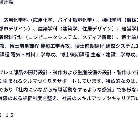
設計職
、応用化学科（応用化学、バイオ環境化学）、機械学科（機械
都市デザイン）、建築学科（建築学、住居デザイン）、経営学
情報科学科（コンピュータシステム、メディア情報）、博士前期
攻、博士前期課程 機械工学専攻、博士前期課程 建設システム
課程 電気・材料工学専攻、博士後期課程 生産・建設工学専攻
プレス部品の開発設計・試作および生産設備の設計・製作まで
く生まれるクルマづくりをサポートしています。特徴的なのは
であり「社内にいながら転職活動をするような感覚」で多様な
得感のある評価制度を整え、社員のスキルアップやキャリア形
３−１５