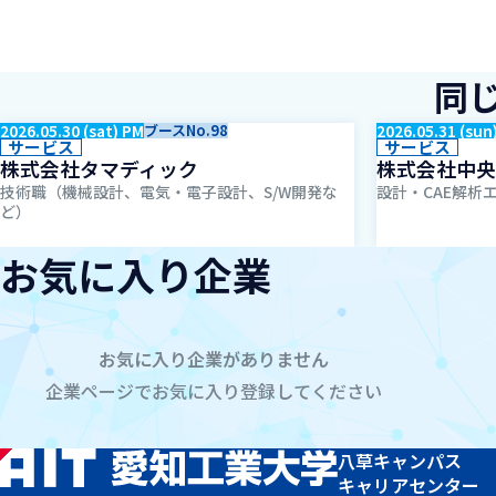
同
2026.05.30 (sat) PM
ブースNo.98
2026.05.31 (sun
サービス
サービス
株式会社タマディック
株式会社中央
技術職（機械設計、電気・電子設計、S/W開発な
設計・CAE解析
ど）
お気に入り企業
お気に入り企業がありません
企業ページでお気に入り登録してください
八草キャンパス
キャリアセンター