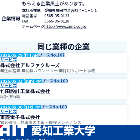
もらえる企業風土があります。
本社所在地
愛知県豊田市若宮町７−１−１１
電話番号
0565-35-0123
企業情報
FAX
0565-35-0120
ホームページ
http://www.zent.co.jp/
同じ業種の企業
2026.05.29 (fri) AM
ブースNo.107
サービス
株式会社アルファクルーズ
■企画営業 ■就職カウンセラー ■採用サポート事務
2026.05.31 (sun) PM
ブースNo.100
サービス
竹田設計工業株式会社
設計技術職
2026.05.30 (sat) PM
ブースNo.100
サービス
東菱電子株式会社
電気通信、駐車場の工事・保守メンテナンス