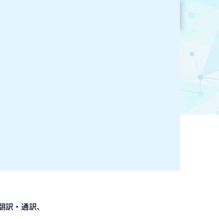
参加企業検索
お気に入り登録
翻訳・通訳、