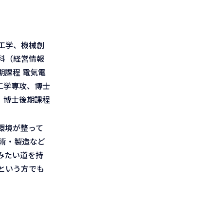
工学、機械創
科（経営情報
課程 電気電
工学専攻、博士
、博士後期課程
環境が整って
技術・製造など
みたい道を持
という方でも