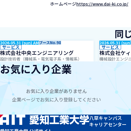
ホームページ
https://www.dai-ki.co.jp/
同
2026.05.31 (sun) AM
ブースNo.98
2026.05.31 (sun
サービス
サービス
株式会社中央エンジニアリング
株式会社ケィ
設計技術者（機械系・電気電子系・情報系）
機械設計エンジ
お気に入り企業
お気に入り企業がありません
企業ページでお気に入り登録してください
八草キャンパス
キャリアセンター
愛知工業大学 公式サイト