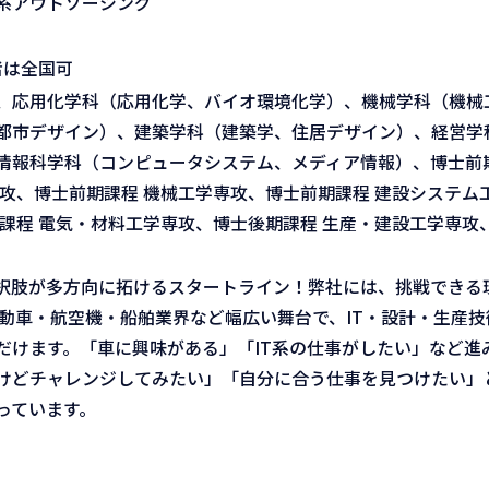
系アウトソーシング
者は全国可
、応用化学科（応用化学、バイオ環境化学）、機械学科（機械
都市デザイン）、建築学科（建築学、住居デザイン）、経営学
情報科学科（コンピュータシステム、メディア情報）、博士前期
攻、博士前期課程 機械工学専攻、博士前期課程 建設システム
課程 電気・材料工学専攻、博士後期課程 生産・建設工学専攻
選択肢が多方向に拓けるスタートライン！弊社には、挑戦できる
自動車・航空機・船舶業界など幅広い舞台で、IT・設計・生産
だけます。「車に興味がある」「IT系の仕事がしたい」など進
けどチャレンジしてみたい」「自分に合う仕事を見つけたい」
っています。