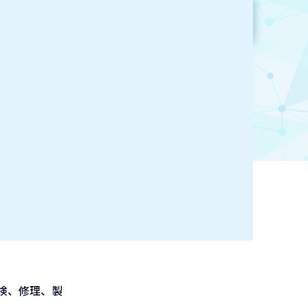
参加企業検索
お気に入り登録
検、修理、製