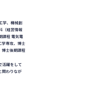
工学、機械創
科（経営情報
課程 電気電
工学専攻、博士
、博士後期課程
で活躍をして
と関わりなが