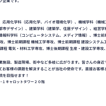
グ企業です。
、応用化学科（応用化学、バイオ環境化学）、機械学科（機械
都市デザイン）、建築学科（建築学、住居デザイン）、経営学
情報科学科（コンピュータシステム、メディア情報）、博士前期
攻、博士前期課程 機械工学専攻、博士前期課程 建設システム
課程 電気・材料工学専攻、博士後期課程 生産・建設工学専攻
業施設、製造現場、街中など多岐に広がります。皆さんの身近
てお客様の課題を解決することが当社の使命です。直接お客様
流を目指せます！
１−１キャロットタワー２０階