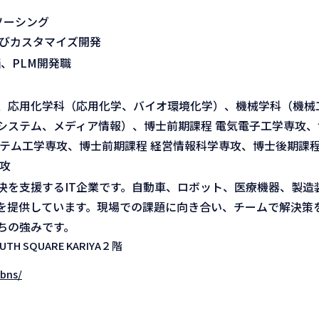
ソーシング
及びカスタマイズ開発
、PLM開発職
、応用化学科（応用化学、バイオ環境化学）、機械学科（機械
システム、メディア情報）、博士前期課程 電気電子工学専攻、
テム工学専攻、博士前期課程 経営情報科学専攻、博士後期課程
攻
を支援するIT企業です。自動車、ロボット、医療機器、製造装
を提供しています。現場での課題に向き合い、チームで解決策
ちの強みです。
H SQUARE KARIYA２階
/bns/