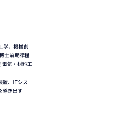
工学、機械創
博士前期課程
 電気・材料工
置、ITシス
を導き出す