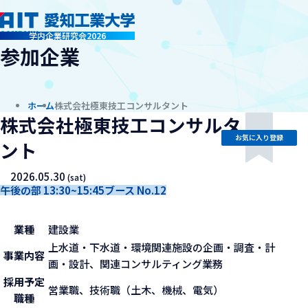
company
学内企業研究会2026
参加企業
ホーム
株式会社極東技工コンサルタント
株式会社極東技工コンサルタ
お気に入り登録
ント
2026.05.30
(sat)
午後の部 13:30~15:45
ブース No.12
業種
建設業
上水道・下水道・環境関連施設の企画・調査・計
事業内容
画・設計、関連コンサルティング業務
採用予定
営業職、技術職（土木、機械、電気）
職種