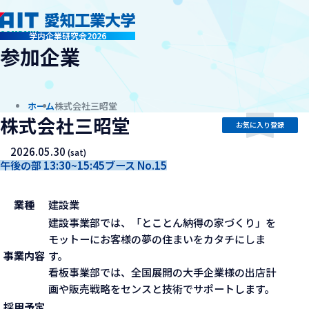
company
学内企業研究会2026
参加企業
ホーム
株式会社三昭堂
株式会社三昭堂
お気に入り登録
2026.05.30
(sat)
午後の部 13:30~15:45
ブース No.15
業種
建設業
建設事業部では、「とことん納得の家づくり」を
モットーにお客様の夢の住まいをカタチにしま
事業内容
す。
看板事業部では、全国展開の大手企業様の出店計
画や販売戦略をセンスと技術でサポートします。
採用予定