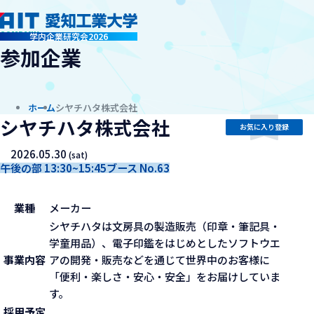
company
学内企業研究会2026
参加企業
ホーム
シヤチハタ株式会社
シヤチハタ株式会社
お気に入り登録
2026.05.30
(sat)
午後の部 13:30~15:45
ブース No.63
業種
メーカー
シヤチハタは文房具の製造販売（印章・筆記具・
学童用品）、電子印鑑をはじめとしたソフトウエ
事業内容
アの開発・販売などを通じて世界中のお客様に
「便利・楽しさ・安心・安全」をお届けしていま
す。
採用予定