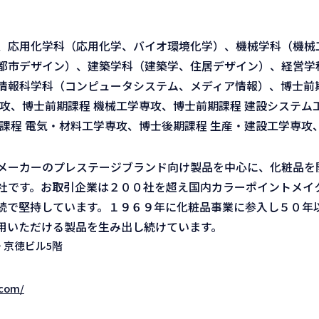
、応用化学科（応用化学、バイオ環境化学）、機械学科（機械
都市デザイン）、建築学科（建築学、住居デザイン）、経営学
情報科学科（コンピュータシステム、メディア情報）、博士前期
攻、博士前期課程 機械工学専攻、博士前期課程 建設システム
課程 電気・材料工学専攻、博士後期課程 生産・建設工学専攻
メーカーのプレステージブランド向け製品を中心に、化粧品を
社です。お取引企業は２００社を超え国内カラーポイントメイ
続で堅持しています。１９６９年に化粧品事業に参入し５０年
用いただける製品を生み出し続けています。
 京徳ビル5階
.com/