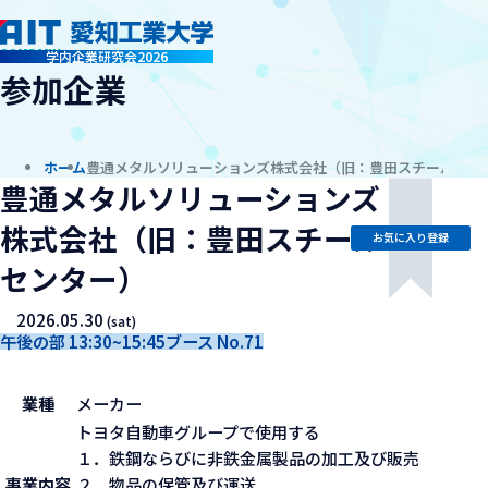
company
学内企業研究会2026
参加企業
ホーム
豊通メタルソリューションズ
株式会社（旧：豊田スチール
お気に入り登録
センター）
2026.05.30
(sat)
午後の部 13:30~15:45
ブース No.71
業種
メーカー
トヨタ自動車グループで使用する
１．鉄鋼ならびに非鉄金属製品の加工及び販売
事業内容
２．物品の保管及び運送