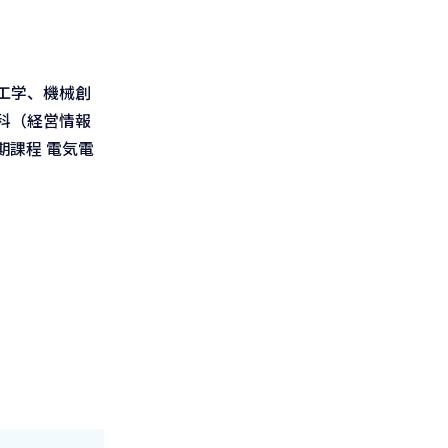
工学、機械創
科（経営情報
課程 電気電