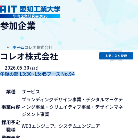
company
学内企業研究会2026
参加企業
ホーム
コレオ株式会社
コレオ株式会社
お気に入り登録
2026.05.30
(sat)
午後の部 13:30~15:45
ブース No.94
業種
サービス
ブランディングデザイン事業・デジタルマーケテ
事業内容
ィング事業・クリエイティブ事業・デザインマネ
ジメント事業
採用予定
WEBエンジニア、システムエンジニア
職種
勤務予定