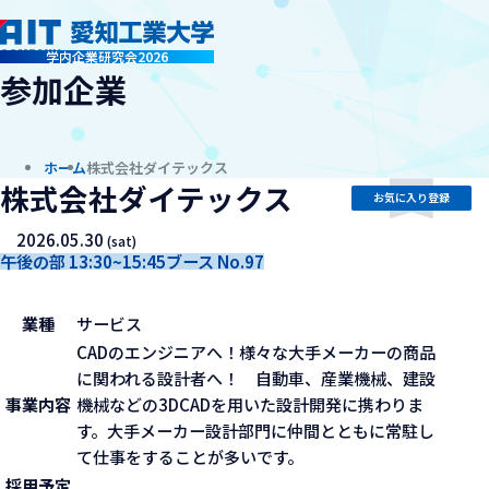
company
学内企業研究会2026
参加企業
ホーム
株式会社ダイテックス
株式会社ダイテックス
お気に入り登録
2026.05.30
(sat)
午後の部 13:30~15:45
ブース No.97
業種
サービス
CADのエンジニアへ！様々な大手メーカーの商品
に関われる設計者へ！ 自動車、産業機械、建設
事業内容
機械などの3DCADを用いた設計開発に携わりま
す。大手メーカー設計部門に仲間とともに常駐し
て仕事をすることが多いです。
採用予定