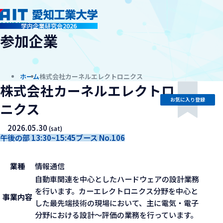
company
学内企業研究会2026
参加企業
ホーム
株式会社カーネルエレクトロニクス
株式会社カーネルエレクトロ
お気に入り登録
ニクス
2026.05.30
(sat)
午後の部 13:30~15:45
ブース No.106
業種
情報通信
自動車関連を中心としたハードウェアの設計業務
を行います。カーエレクトロニクス分野を中心と
事業内容
した最先端技術の現場において、主に電気・電子
分野における設計〜評価の業務を行っています。