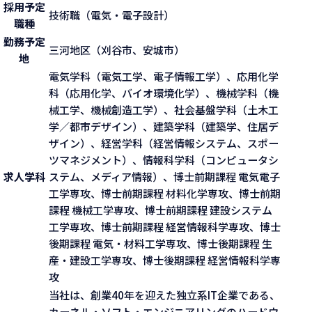
採用予定
技術職（電気・電子設計）
職種
勤務予定
三河地区（刈谷市、安城市）
地
電気学科（電気工学、電子情報工学）、応用化学
科（応用化学、バイオ環境化学）、機械学科（機
械工学、機械創造工学）、社会基盤学科（土木工
学／都市デザイン）、建築学科（建築学、住居デ
ザイン）、経営学科（経営情報システム、スポー
ツマネジメント）、情報科学科（コンピュータシ
求人学科
ステム、メディア情報）、博士前期課程 電気電子
工学専攻、博士前期課程 材料化学専攻、博士前期
課程 機械工学専攻、博士前期課程 建設システム
工学専攻、博士前期課程 経営情報科学専攻、博士
後期課程 電気・材料工学専攻、博士後期課程 生
産・建設工学専攻、博士後期課程 経営情報科学専
攻
当社は、創業40年を迎えた独立系IT企業である、
カーネル・ソフト・エンジニアリングのハードウ