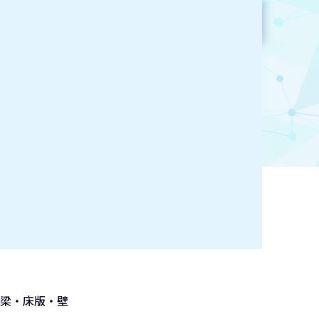
参加企業検索
お気に入り登録
Ｃ梁・床版・壁