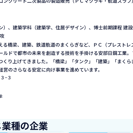
コンクリート二次製品の製造販売（ＰＣマクラギ・軌道スラブ
ン）、建築学科（建築学、住居デザイン）、博士前期課程 建
攻
える橋梁、建築、鉄道軌道のまくらぎなど、ＰＣ（プレストレ
ールドで都市の未来を創造する技術を手掛ける安部日鋼工業。
つくり上げてきました。「橋梁」「タンク」「建築」「まくら
経営のさらなる安定に向け事業を進めています。
３−３
jp
じ業種の企業