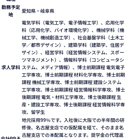
勤務予定
愛知県・岐阜県
地
電気学科（電気工学、電子情報工学）、応用化学
科（応用化学、バイオ環境化学）、機械学科（機
械工学、機械創造工学）、社会基盤学科（土木工
学／都市デザイン）、建築学科（建築学、住居デ
ザイン）、経営学科（経営情報システム、スポー
ツマネジメント）、情報科学科（コンピュータシ
求人学科
ステム、メディア情報）、博士前期課程 電気電子
工学専攻、博士前期課程 材料化学専攻、博士前期
課程 機械工学専攻、博士前期課程 建設システム
工学専攻、博士前期課程 経営情報科学専攻、博士
後期課程 電気・材料工学専攻、博士後期課程 生
産・建設工学専攻、博士後期課程 経営情報科学専
攻、留学生
地元採用99％です。入社後に大阪での半年間の研
修後、名古屋支店での仮配属を経て、そのまま名
古屋支店での本配属となります。奨学金の代理返
会社PR
そ