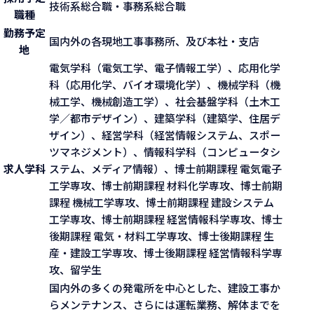
技術系総合職・事務系総合職
職種
勤務予定
国内外の各現地工事事務所、及び本社・支店
地
電気学科（電気工学、電子情報工学）、応用化学
科（応用化学、バイオ環境化学）、機械学科（機
械工学、機械創造工学）、社会基盤学科（土木工
学／都市デザイン）、建築学科（建築学、住居デ
ザイン）、経営学科（経営情報システム、スポー
ツマネジメント）、情報科学科（コンピュータシ
求人学科
ステム、メディア情報）、博士前期課程 電気電子
工学専攻、博士前期課程 材料化学専攻、博士前期
課程 機械工学専攻、博士前期課程 建設システム
工学専攻、博士前期課程 経営情報科学専攻、博士
後期課程 電気・材料工学専攻、博士後期課程 生
産・建設工学専攻、博士後期課程 経営情報科学専
攻、留学生
国内外の多くの発電所を中心とした、建設工事か
らメンテナンス、さらには運転業務、解体までを