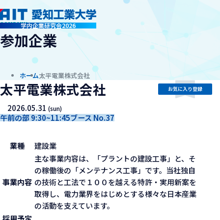
company
学内企業研究会2026
参加企業
ホーム
太平電業株式会社
太平電業株式会社
お気に入り登録
2026.05.31
(sun)
午前の部 9:30~11:45
ブース No.37
業種
建設業
主な事業内容は、「プラントの建設工事」と、そ
の稼働後の「メンテナンス工事」です。当社独自
事業内容
の技術と工法で１００を越える特許・実用新案を
取得し、電力業界をはじめとする様々な日本産業
の活動を支えています。
採用予定