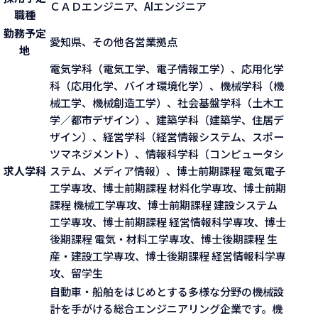
ＣＡＤエンジニア、AIエンジニア
職種
勤務予定
愛知県、その他各営業拠点
地
電気学科（電気工学、電子情報工学）、応用化学
科（応用化学、バイオ環境化学）、機械学科（機
械工学、機械創造工学）、社会基盤学科（土木工
学／都市デザイン）、建築学科（建築学、住居デ
ザイン）、経営学科（経営情報システム、スポー
ツマネジメント）、情報科学科（コンピュータシ
求人学科
ステム、メディア情報）、博士前期課程 電気電子
工学専攻、博士前期課程 材料化学専攻、博士前期
課程 機械工学専攻、博士前期課程 建設システム
工学専攻、博士前期課程 経営情報科学専攻、博士
後期課程 電気・材料工学専攻、博士後期課程 生
産・建設工学専攻、博士後期課程 経営情報科学専
攻、留学生
自動車・船舶をはじめとする多様な分野の機械設
計を手がける総合エンジニアリング企業です。機