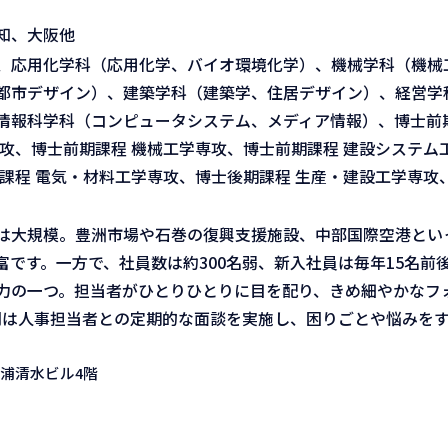
知、大阪他
、応用化学科（応用化学、バイオ環境化学）、機械学科（機械
都市デザイン）、建築学科（建築学、住居デザイン）、経営学
情報科学科（コンピュータシステム、メディア情報）、博士前期
攻、博士前期課程 機械工学専攻、博士前期課程 建設システム
課程 電気・材料工学専攻、博士後期課程 生産・建設工学専攻
は大規模。豊洲市場や石巻の復興支援施設、中部国際空港とい
です。一方で、社員数は約300名弱、新入社員は毎年15名前
力の一つ。担当者がひとりひとりに目を配り、きめ細やかなフ
間は人事担当者との定期的な面談を実施し、困りごとや悩みを
芝浦清水ビル4階