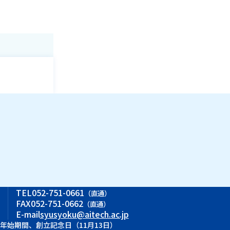
ス
TEL
052-751-0661
（直通）
FAX
052-751-0662
（直通）
E-mail
syusyoku@aitech.ac.jp
末年始期間、創立記念日（11月13日）