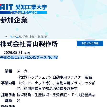
company
学内企業研究会2026
参加企業
ホーム
株式会社青山製作所
株式会社青山製作所
お気に入り登録
2026.05.31
(sun)
午後の部 13:30~15:45
ブース No.48
業種
メーカー
《世界トップシェア》自動車用ファスナー製品
事業内容
（ボルト、ナット等）、自動車用プラスチック部
品、精密圧造電子部品の製造及び販売
採用予定
技術開発・生産技術・品質保証・IT・技術営業な
職種
ど
勤務予定