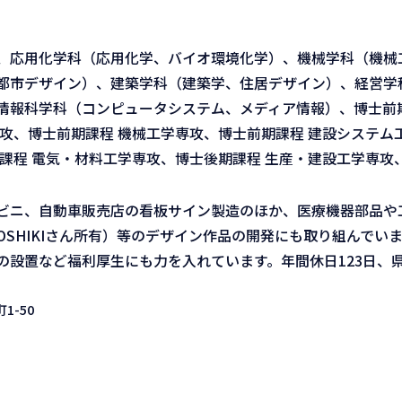
、応用化学科（応用化学、バイオ環境化学）、機械学科（機械
都市デザイン）、建築学科（建築学、住居デザイン）、経営学
情報科学科（コンピュータシステム、メディア情報）、博士前期
攻、博士前期課程 機械工学専攻、博士前期課程 建設システム
課程 電気・材料工学専攻、博士後期課程 生産・建設工学専攻
ビニ、自動車販売店の看板サイン製造のほか、医療機器部品や
YOSHIKIさん所有）等のデザイン作品の開発にも取り組んでい
の設置など福利厚生にも力を入れています。年間休日123日、
-50