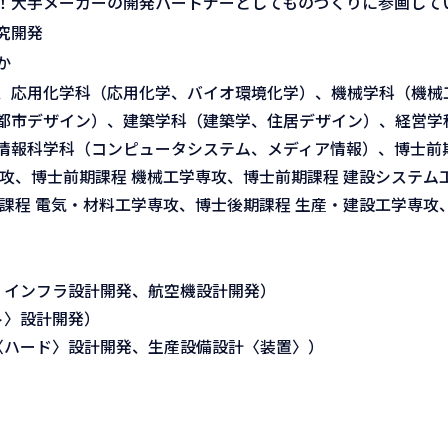
！大手メーカーの開発パートナーとしてものづくりに参画して
究開発
か
、応用化学科（応用化学、バイオ環境化学）、機械学科（機械
都市デザイン）、建築学科（建築学、住居デザイン）、経営学
情報科学科（コンピュータシステム、メディア情報）、博士前期
攻、博士前期課程 機械工学専攻、博士前期課程 建設システム
課程 電気・材料工学専攻、博士後期課程 生産・建設工学専攻
、インフラ設計開発、航空機設計開発）
フト〉設計開発）
〈ハード〉設計開発、生産設備設計〈装置〉）