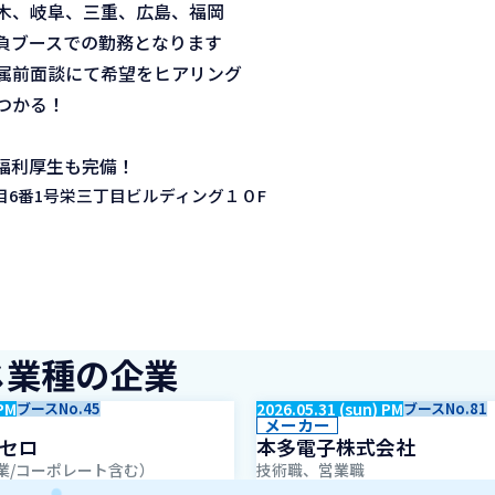
木、岐阜、三重、広島、福岡
負ブースでの勤務となります
属前面談にて希望をヒアリング
つかる！
福利厚生も完備！
6番1号栄三丁目ビルディング１０F
じ業種の企業
 PM
ブースNo.45
2026.05.31 (sun) PM
ブースNo.81
メーカー
セロ
本多電子株式会社
業/コーポレート含む）
技術職、営業職