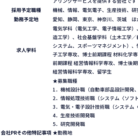
アリングサービスを提供する会社です
採用予定職種
機械、情報、電気電子、生産技術、研
勤務予定地
愛知、静岡、東京、神奈川、茨城 ほ
電気学科（電気工学、電子情報工学）
造工学）、社会基盤学科（土木工学／
システム、スポーツマネジメント）、
求人学科
子工学専攻、博士前期課程 材料化学専
前期課程 経営情報科学専攻、博士後期
経営情報科学専攻、留学生
★募集職種
1．機械設計職（自動車部品設計開発
2．情報処理技術職（システム〈ソ
3．電気・電子設計技術職（システム
4．生産技術開発職
5．研究開発職
会社PR
その他特記事項
★勤務地