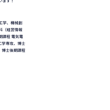
います！
工学、機械創
科（経営情報
課程 電気電
工学専攻、博士
、博士後期課程