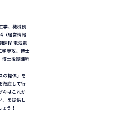
工学、機械創
科（経営情報
課程 電気電
工学専攻、博士
、博士後期課程
スの提供」を
を徹底して行
ザキはこれか
い」を提供し
しょう！