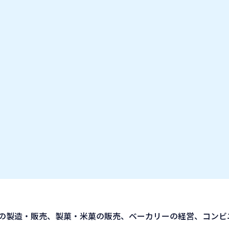
お気に入り企業
IT業種・企業研究フェア
出展企業の方へ
お知らせ
の製造・販売、製菓・米菓の販売、ベーカリーの経営、コンビ