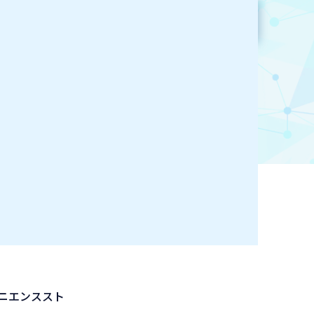
参加企業検索
お気に入り登録
ニエンススト