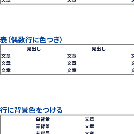
表（偶数行に色つき）
見出し
見出し
文章
文章
文章
文章
文章
文章
行に背景色をつける
白背景
文章
青背景
文章
赤背景
文章