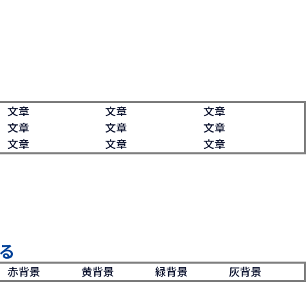
文章
文章
文章
文章
文章
文章
文章
文章
文章
る
赤背景
黄背景
緑背景
灰背景