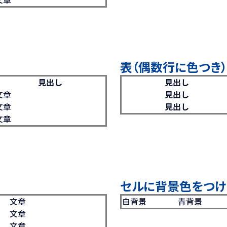
表（偶数行に色つき）
見出し
見出し
文章
見出し
文章
見出し
文章
セルに背景色をつけ
文章
白背景
青背景
文章
文章