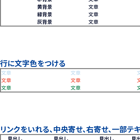
黄背景
文章
緑背景
文章
灰背景
文章
行に文字色をつける
文章
文章
文章
文章
文章
文章
リンクをいれる、中央寄せ、右寄せ、一部テ
見出し
見出し
見出し
見