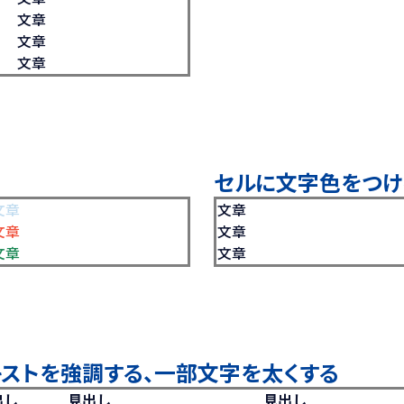
文章
文章
文章
セルに文字色をつけ
文章
文章
文章
文章
文章
文章
キストを強調する、一部文字を太くする
出し
見出し
見出し