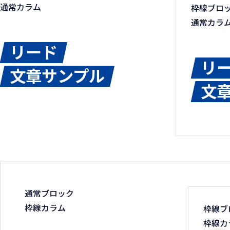
通常カラム
枠線ブロ
通常カラ
リード
リ
文章サンプル
文
通常ブロック
枠線カラム
枠線ブ
枠線カ