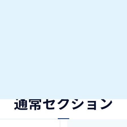
お気に入り企業
IT業種・企業研究フェア
出展企業の方へ
お知らせ
通常セクション