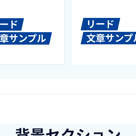
リード
ード
文章サンプ
章サンプル
背景セクション