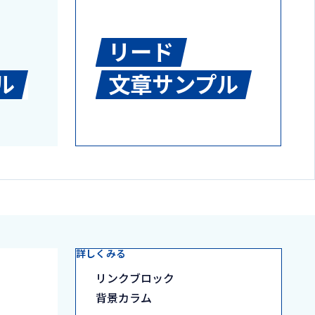
リード
ル
文章サンプル
リンクブロック
背景カラム