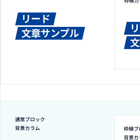
枠線カ
リード
リ
文章サンプル
文
通常ブロック
背景カラム
枠線ブ
背景カ