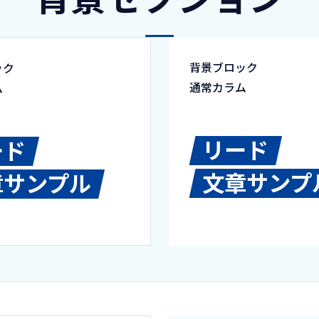
背景ブロック
ック
通常カラム
ム
リード
ード
文章サンプ
章サンプル