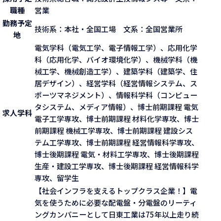
職種
営業
勤務予定
技術系：本社・全国工場 文系：全国営業所
地
電気学科（電気工学、電子情報工学）、応用化学
科（応用化学、バイオ環境化学）、機械学科（機
械工学、機械創造工学）、建築学科（建築学、住
居デザイン）、経営学科（経営情報システム、ス
ポーツマネジメント）、情報科学科（コンピュー
タシステム、メディア情報）、博士前期課程 電気
求人学科
電子工学専攻、博士前期課程 材料化学専攻、博士
前期課程 機械工学専攻、博士前期課程 建設シス
テム工学専攻、博士前期課程 経営情報科学専攻、
博士後期課程 電気・材料工学専攻、博士後期課程
生産・建設工学専攻、博士後期課程 経営情報科学
専攻、留学生
【社会インフラを支えるトップクラス企業！】電
気を使うために必要な配電盤・分電盤のリーティ
ングカンパニーとして日東工業は75年以上走り続