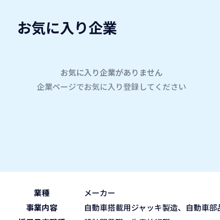
お気に入り企業
愛名会企業研究会
A
company
学内企業研究会2026
参加企業
お気に入り企業がありません
企業ページでお気に入り登録してください
ホーム
竹内工業株式会社
竹内工業株式会社
2026.05.29
午後の部 13:30~15:45
ブース No.71
(fri)
業種
メーカー
事業内容
自動車搭載用ジャッキ製造、自動車部