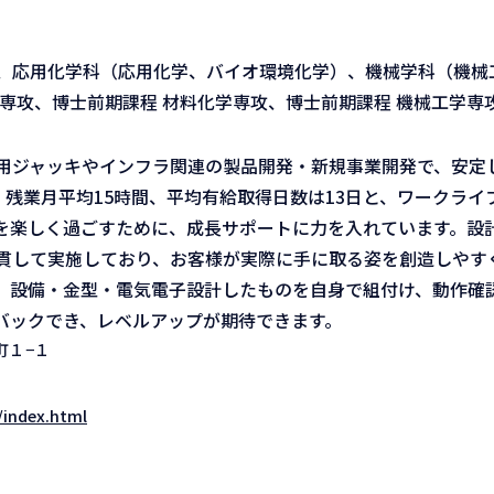
、応用化学科（応用化学、バイオ環境化学）、機械学科（機械
専攻、博士前期課程 材料化学専攻、博士前期課程 機械工学専
用ジャッキやインフラ関連の製品開発・新規事業開発で、安定
、残業月平均15時間、平均有給取得日数は13日と、ワークライ
を楽しく過ごすために、成長サポートに力を入れています。設
貫して実施しており、お客様が実際に手に取る姿を創造しやす
、設備・金型・電気電子設計したものを自身で組付け、動作確
バックでき、レベルアップが期待できます。
町１−１
/index.html